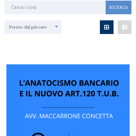
Ricerca:
Prezzo: dal più caro