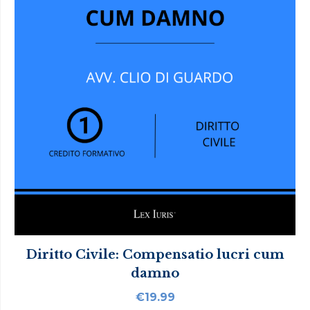
Diritto Civile: Compensatio lucri cum
damno
€
19.99