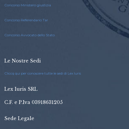
Concorso Ministero giustizia
Concorso Referendario Tar
Concorso Avvocato dello Stato
Le Nostre Sedi
Cliccq qui per conoscere tutte le sedi di Lex Iuris
Lex Iuris SRL
C.F. e P.Iva 03918631205
Sede Legale