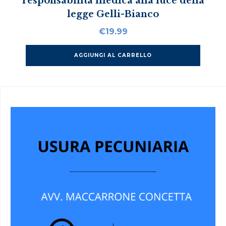
responsabilità medica alla luce della
legge Gelli-Bianco
€
19.99
AGGIUNGI AL CARRELLO