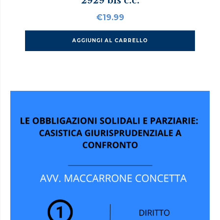
2929 bis c.c.
€
19.99
AGGIUNGI AL CARRELLO