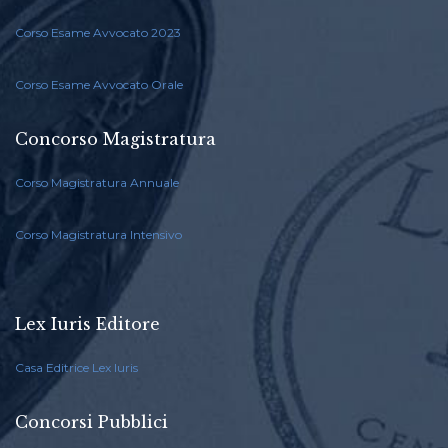
Corso Esame Avvocato 2023
Corso Esame Avvocato Orale
Concorso Magistratura
Corso Magistratura Annuale
Corso Magistratura Intensivo
Lex Iuris Editore
Casa Editrice Lex Iuris
Concorsi Pubblici