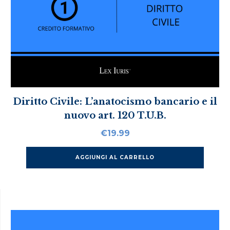
Diritto Civile: L’anatocismo bancario e il
nuovo art. 120 T.U.B.
€
19.99
AGGIUNGI AL CARRELLO