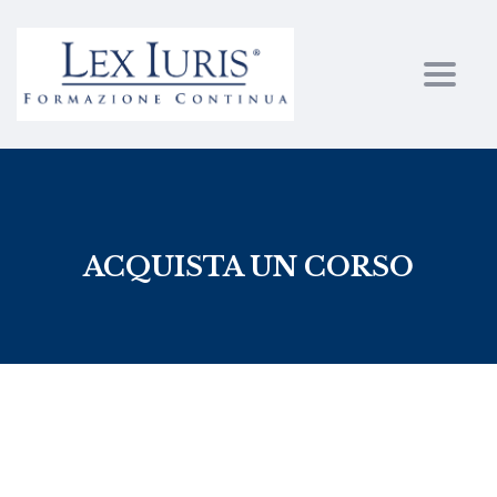
Toggl
ACQUISTA UN CORSO