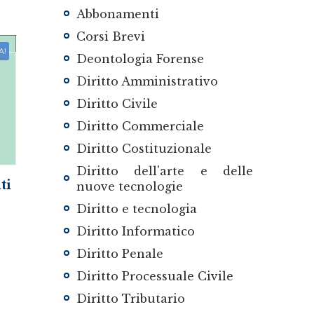
Abbonamenti
Corsi Brevi
A!
Deontologia Forense
Diritto Amministrativo
Diritto Civile
Diritto Commerciale
Diritto Costituzionale
Diritto dell'arte e delle
ti
nuove tecnologie
Diritto e tecnologia
Diritto Informatico
Diritto Penale
zzo
Diritto Processuale Civile
uale
Diritto Tributario
.00.