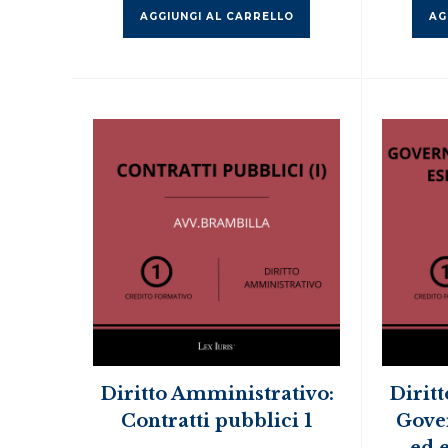
AGGIUNGI AL CARRELLO
AG
Diritto Amministrativo:
Dirit
Contratti pubblici 1
Gover