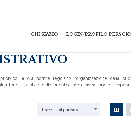
CHI SIAMO
LOGIN/PROFILO PERSON
ISTRATIVO
 pubblico le cui norme regolano l’organizzazione della pubb
i interessi pubblici della pubblica amministrazione e i rapport
Prezzo: dal più caro