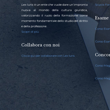
Lex Iuris
è un ente che vuole dare un’impronta
Scuola For
nuova al mondo della cultura giuridica,
valorizzando il ruolo della formazione come
Esame 
momento fondamentale dello studio del diritto
e della professione.
Corso Esa
Scopri di più
Corso Esa
Collabora con noi
Concor
Clicca qui per collaborare con Lex Iuris
Corso Mag
Corso Magi