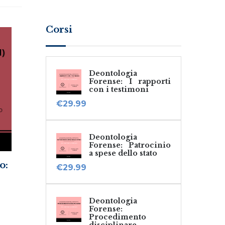
Corsi
Deontologia
Forense: I rapporti
con i testimoni
€
29.99
Deontologia
Forense: Patrocinio
a spese dello stato
o:
€
29.99
Deontologia
Forense:
Procedimento