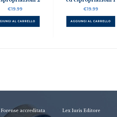
espropriazioni 2
ed espropriazioni 1
€
19.99
€
19.99
GIUNGI AL CARRELLO
AGGIUNGI AL CARRELLO
 Forense accreditata
Lex Iuris Editore