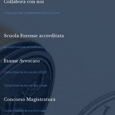
Collabora con noi
Clicca qui per collaborare con Lex Iuris
Scuola Forense accreditata
Scuola Forense accreditata
Esame Avvocato
Corso Esame Avvocato 2023
Corso Esame Avvocato Orale
Concorso Magistratura
Corso Magistratura Annuale