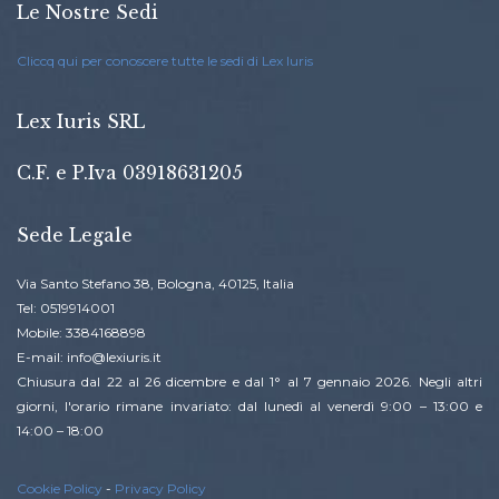
Le Nostre Sedi
Cliccq qui per conoscere tutte le sedi di Lex Iuris
Lex Iuris SRL
C.F. e P.Iva 03918631205
Sede Legale
Via Santo Stefano 38, Bologna, 40125, Italia
Tel: 0519914001
Mobile: 3384168898
E-mail: info@lexiuris.it
Chiusura dal 22 al 26 dicembre e dal 1° al 7 gennaio 2026. Negli altri
giorni, l'orario rimane invariato: dal lunedì al venerdì 9:00 – 13:00 e
14:00 – 18:00
Cookie Policy
-
Privacy Policy