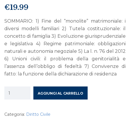
€
19.99
SOMMARIO: 1) Fine del “monolite” matrimoniale: i
diversi modelli familiari 2) Tutela costituzionale: il
concetto di famiglia 3) Evoluzione giurisprudenziale
e legislativa 4) Regime patrimoniale: obbligazioni
naturali e autonomia negoziale 5) La l. n. 76 del 2012
6) Unioni civili: il problema della genitorialità e
l’assenza dell’obbligo di fedeltà 7) Convivenze di
fatto: la funzione della dichiarazione di residenza
AGGIUNGI AL CARRELLO
Categoria:
Diritto Civile