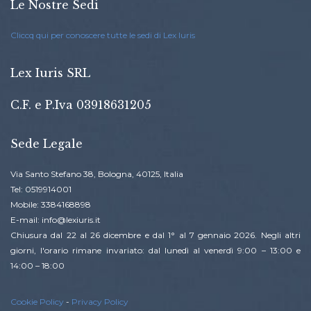
Le Nostre Sedi
Cliccq qui per conoscere tutte le sedi di Lex Iuris
Lex Iuris SRL
C.F. e P.Iva 03918631205
Sede Legale
Via Santo Stefano 38, Bologna, 40125, Italia
Tel: 0519914001
Mobile: 3384168898
E-mail: info@lexiuris.it
Chiusura dal 22 al 26 dicembre e dal 1° al 7 gennaio 2026. Negli altri
giorni, l'orario rimane invariato: dal lunedì al venerdì 9:00 – 13:00 e
14:00 – 18:00
Cookie Policy
-
Privacy Policy