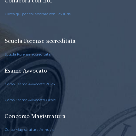
Collabora con noi
Clicca qui per collaborare con Lex Iuris
Scuola Forense accreditata
Scuola Forense accreditata
Esame Avvocato
Corso Esame Avvocato 2023
Corso Esame Avvocato Orale
Concorso Magistratura
Corso Magistratura Annuale