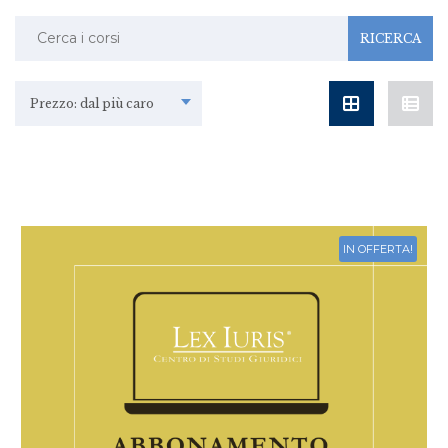
Ricerca:
Prezzo: dal più caro
IN OFFERTA!