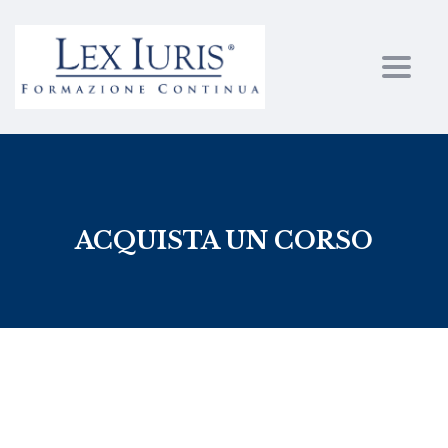
Toggl
ACQUISTA UN CORSO