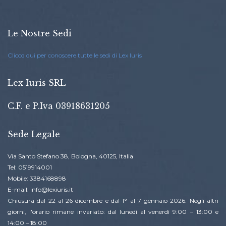
Le Nostre Sedi
Cliccq qui per conoscere tutte le sedi di Lex Iuris
Lex Iuris SRL
C.F. e P.Iva 03918631205
Sede Legale
Via Santo Stefano 38, Bologna, 40125, Italia
Tel: 0519914001
Mobile: 3384168898
E-mail: info@lexiuris.it
Chiusura dal 22 al 26 dicembre e dal 1° al 7 gennaio 2026. Negli altri
giorni, l'orario rimane invariato: dal lunedì al venerdì 9:00 – 13:00 e
14:00 – 18:00