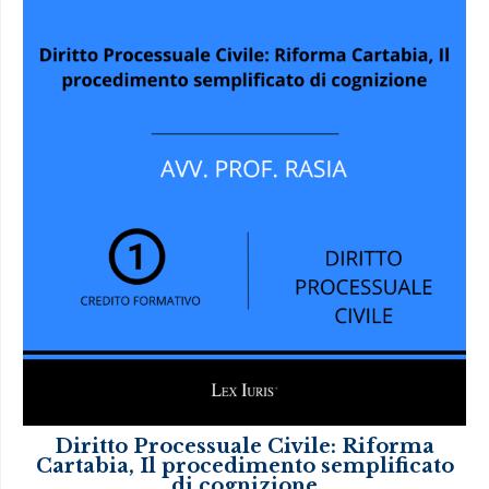
Diritto Processuale Civile: Riforma
Cartabia, Il procedimento semplificato
di cognizione