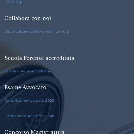
Scopri di più
Collabora con noi
Clicca qui per collaborare con Lex Iuris
Scuola Forense accreditata
Scuola Forense accreditata
Esame Avvocato
Corso Esame Avvocato 2023
Corso Esame Avvocato Orale
Concorso Magistratura