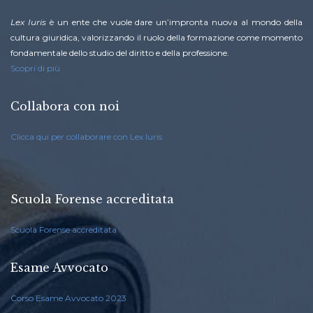
Lex Iuris
è un ente che vuole dare un’impronta nuova al mondo della
cultura giuridica, valorizzando il ruolo della formazione come momento
fondamentale dello studio del diritto e della professione.
Scopri di più
Collabora con noi
Clicca qui per collaborare con Lex Iuris
Scuola Forense accreditata
Scuola Forense accreditata
Esame Avvocato
Corso Esame Avvocato 2023