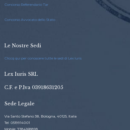
Concorso Referendario Tar
Concorso Avvocato dello Stato
Le Nostre Sedi
Cliccq qui per conoscere tutte le sedi di Lex Iuris
Lex Iuris SRL
C.F. e P.Iva 03918631205
Sede Legale
Via Santo Stefano 38, Bologna, 40125, Italia
Tel: 0519914001
Mobile: 3384168898