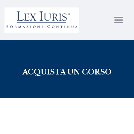
Toggl
ACQUISTA UN CORSO