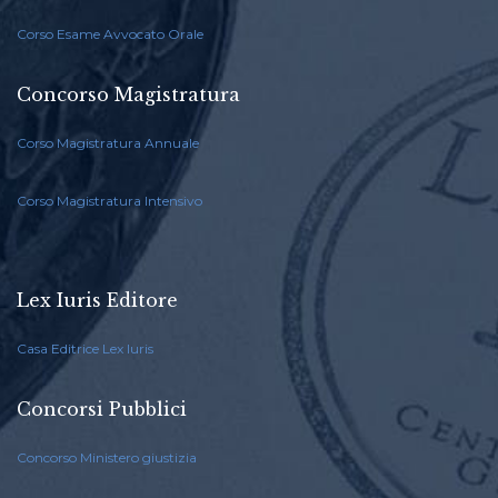
Corso Esame Avvocato Orale
Concorso Magistratura
Corso Magistratura Annuale
Corso Magistratura Intensivo
Lex Iuris Editore
Casa Editrice Lex Iuris
Concorsi Pubblici
Concorso Ministero giustizia