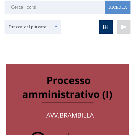
Ricerca:
Prezzo: dal più caro