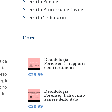
Diritto Penale
Diritto Processuale Civile
Diritto Tributario
Corsi
Deontologia
tica
Forense: I rapporti
 dal
con i testimoni
orso
€
29.99
egli
ono
Deontologia
 del
Forense: Patrocinio
a spese dello stato
€
29.99