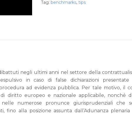
Tag:
benchmarks
,
tips
dibattuti negli ultimi anni nel settore della contrattualis
 espulsivo in caso di false dichiarazioni presentate
rocedura ad evidenza pubblica. Per tale motivo, il c
 di diritto europeo e nazionale applicabile, nonché d
 nelle numerose pronunce giurisprudenziali che s
i, fino alla posizione assunta dall’Adunanza plenaria