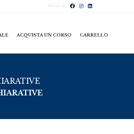
ALE
ACQUISTA UN CORSO
CARRELLO
HIARATIVE
HIARATIVE