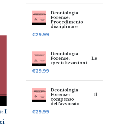
Deontologia
Forense:
Procedimento
disciplinare
€
29.99
Deontologia
Forense: Le
specializzazioni
€
29.99
Deontologia
Forense: Il
compenso
dell'avvocato
: I
€
29.99
ci