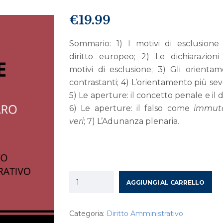
€
19.99
Sommario: 1) I motivi di esclusione
diritto europeo; 2) Le dichiarazioni
motivi di esclusione; 3) Gli orientam
contrastanti; 4) L’orientamento più sev
5) Le aperture: il concetto penale e il d
6) Le aperture: il falso come
immuta
veri
; 7) L’Adunanza plenaria.
AGGIUNGI AL CARRELLO
Categoria:
Diritto Amministrativo