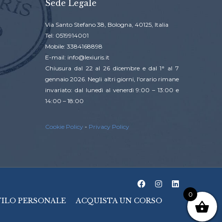
Sede Legale
Via Santo Stefano 38, Bologna, 40125, Italia
Tel: 0519914001
Mobile: 3384168898
E-mail: info@lexiuris.it
Chiusura dal 22 al 26 dicembre e dal 1° al 7
gennaio 2026. Negli altri giorni, l'orario rimane
invariato: dal lunedì al venerdì 9:00 – 13:00 e
14:00 – 18:00
Cookie Policy
-
Privacy Policy
0
FILO PERSONALE
ACQUISTA UN CORSO