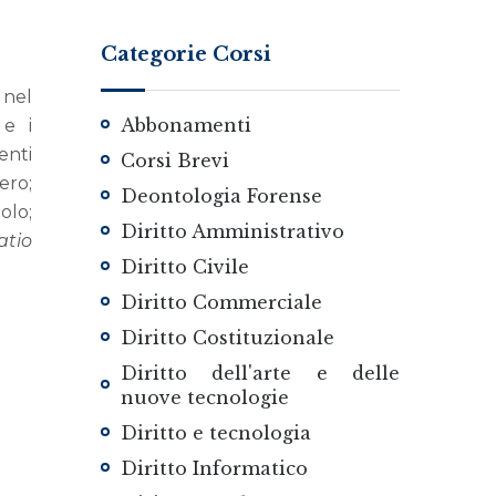
Categorie Corsi
 nel
Abbonamenti
 e i
enti
Corsi Brevi
ero;
Deontologia Forense
olo;
Diritto Amministrativo
tio
Diritto Civile
Diritto Commerciale
Diritto Costituzionale
Diritto dell'arte e delle
nuove tecnologie
Diritto e tecnologia
Diritto Informatico