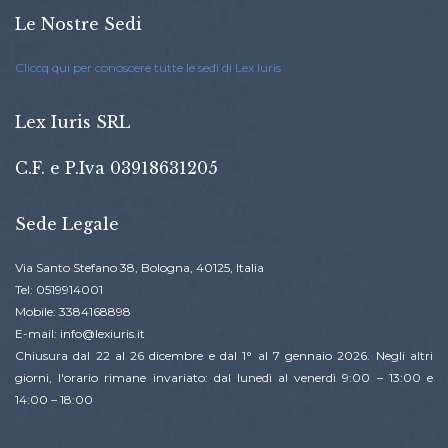
Le Nostre Sedi
Cliccq qui per conoscere tutte le sedi di Lex Iuris
Lex Iuris SRL
C.F. e P.Iva 03918631205
Sede Legale
Via Santo Stefano 38, Bologna, 40125, Italia
Tel: 0519914001
Mobile: 3384168898
E-mail: info@lexiuris.it
Chiusura dal 22 al 26 dicembre e dal 1° al 7 gennaio 2026. Negli altri
giorni, l'orario rimane invariato: dal lunedì al venerdì 9:00 – 13:00 e
14:00 – 18:00