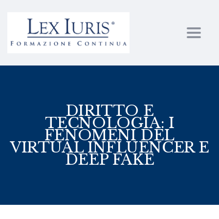
Toggl
DIRITTO E
TECNOLOGIA: I
FENOMENI DEL
VIRTUAL INFLUENCER E
DEEP FAKE