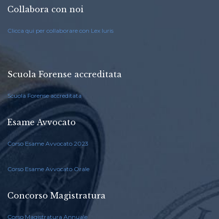
Collabora con noi
Clicca qui per collaborare con Lex Iuris
Scuola Forense accreditata
Scuola Forense accreditata
Esame Avvocato
Corso Esame Avvocato 2023
Corso Esame Avvocato Orale
Concorso Magistratura
Corso Magistratura Annuale