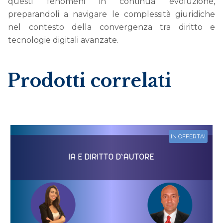
questi fenomeni in continua evoluzione,
preparandoli a navigare le complessità giuridiche
nel contesto della convergenza tra diritto e
tecnologie digitali avanzate.
Prodotti correlati
IN OFFERTA!