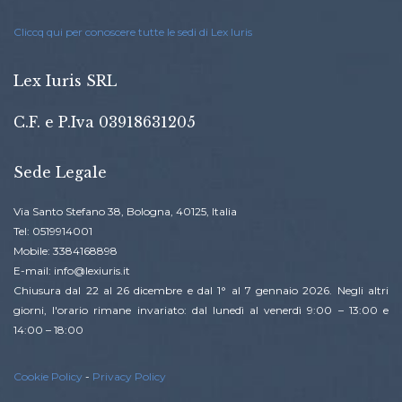
Cliccq qui per conoscere tutte le sedi di Lex Iuris
Lex Iuris SRL
C.F. e P.Iva 03918631205
Sede Legale
Via Santo Stefano 38, Bologna, 40125, Italia
Tel: 0519914001
Mobile: 3384168898
E-mail: info@lexiuris.it
Chiusura dal 22 al 26 dicembre e dal 1° al 7 gennaio 2026. Negli altri
giorni, l'orario rimane invariato: dal lunedì al venerdì 9:00 – 13:00 e
14:00 – 18:00
Cookie Policy
-
Privacy Policy