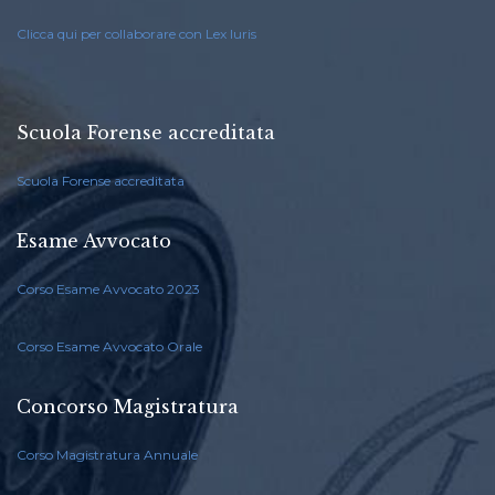
Clicca qui per collaborare con Lex Iuris
Scuola Forense accreditata
Scuola Forense accreditata
Esame Avvocato
Corso Esame Avvocato 2023
Corso Esame Avvocato Orale
Concorso Magistratura
Corso Magistratura Annuale