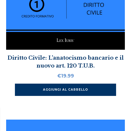
Diritto Civile: L’anatocismo bancario e il
nuovo art. 120 T.U.B.
€
19.99
AGGIUNGI AL CARRELLO