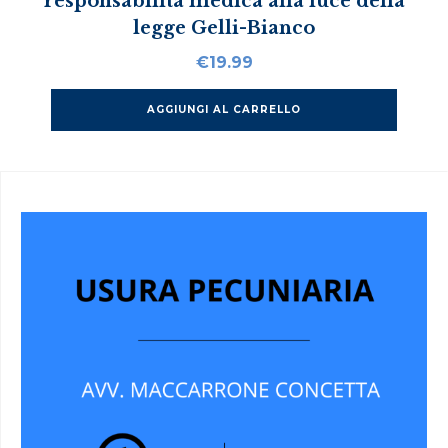
responsabilità medica alla luce della
legge Gelli-Bianco
€
19.99
AGGIUNGI AL CARRELLO