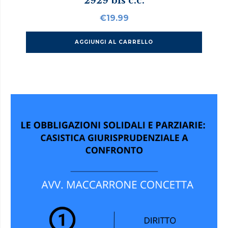
2929 bis c.c.
€
19.99
AGGIUNGI AL CARRELLO