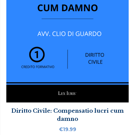
Diritto Civile: Compensatio lucri cum
damno
€
19.99