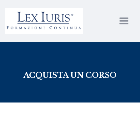
Toggl
ACQUISTA UN CORSO