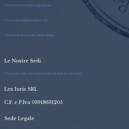
Concorso Ministero giustizia
Concorso Referendario Tar
Concorso Avvocato dello Stato
Le Nostre Sedi
Cliccq qui per conoscere tutte le sedi di Lex Iuris
Lex Iuris SRL
C.F. e P.Iva 03918631205
Sede Legale