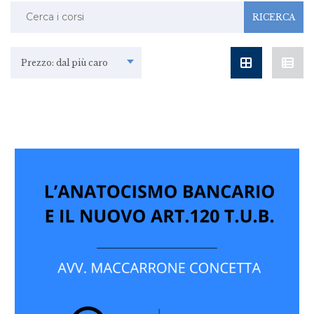
Ricerca:
Prezzo: dal più caro