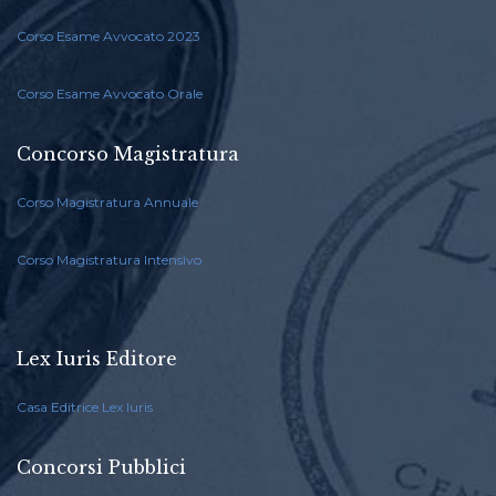
Corso Esame Avvocato 2023
Corso Esame Avvocato Orale
Concorso Magistratura
Corso Magistratura Annuale
Corso Magistratura Intensivo
Lex Iuris Editore
Casa Editrice Lex Iuris
Concorsi Pubblici