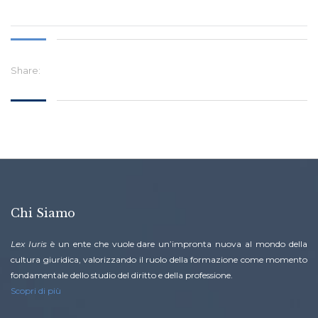
Share:
Chi Siamo
Lex Iuris
è un ente che vuole dare un’impronta nuova al mondo della
cultura giuridica, valorizzando il ruolo della formazione come momento
fondamentale dello studio del diritto e della professione.
Scopri di più