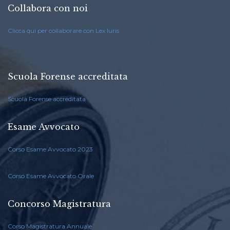
Collabora con noi
Clicca qui per collaborare con Lex Iuris
Scuola Forense accreditata
Scuola Forense accreditata
Esame Avvocato
Corso Esame Avvocato 2023
Corso Esame Avvocato Orale
Concorso Magistratura
Corso Magistratura Annuale