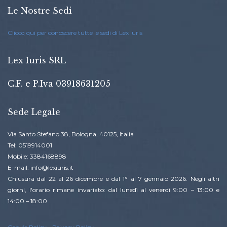
Le Nostre Sedi
Cliccq qui per conoscere tutte le sedi di Lex Iuris
Lex Iuris SRL
C.F. e P.Iva 03918631205
Sede Legale
Via Santo Stefano 38, Bologna, 40125, Italia
Tel: 0519914001
Mobile: 3384168898
E-mail: info@lexiuris.it
Chiusura dal 22 al 26 dicembre e dal 1° al 7 gennaio 2026. Negli altri
giorni, l'orario rimane invariato: dal lunedì al venerdì 9:00 – 13:00 e
14:00 – 18:00