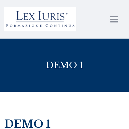
Toggl
DEMO 1
DEMO 1