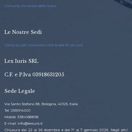
Concorso Avvocato dello Stato
Le Nostre Sedi
Cliccq qui per conoscere tutte le sedi di Lex Iuris
Lex Iuris SRL
C.F. e P.Iva 03918631205
Sede Legale
Via Santo Stefano 38, Bologna, 40125, Italia
Tel: 0519914001
Mobile: 3384168898
E-mail: info@lexiuris.it
Chiusura dal 22 al 26 dicembre e dal 1° al 7 gennaio 2026. Negli altri