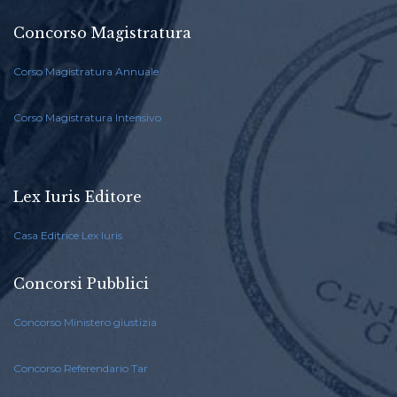
Concorso Magistratura
Corso Magistratura Annuale
Corso Magistratura Intensivo
Lex Iuris Editore
Casa Editrice Lex Iuris
Concorsi Pubblici
Concorso Ministero giustizia
Concorso Referendario Tar