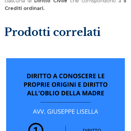
ciascuna di
Diritto Civile
che corrispondono a
5
Crediti ordinari.
Prodotti correlati