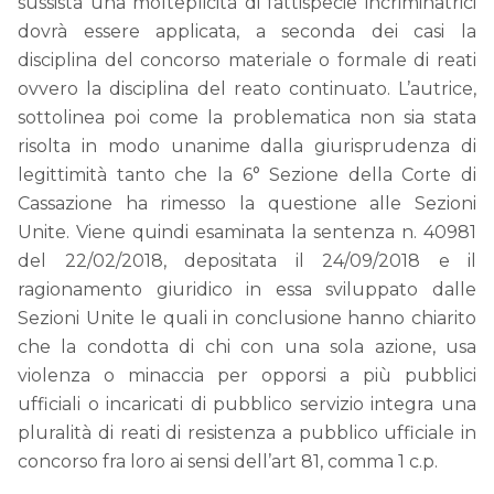
sussista una molteplicità di fattispecie incriminatrici
dovrà essere applicata, a seconda dei casi la
disciplina del concorso materiale o formale di reati
ovvero la disciplina del reato continuato. L’autrice,
sottolinea poi come la problematica non sia stata
risolta in modo unanime dalla giurisprudenza di
legittimità tanto che la 6° Sezione della Corte di
Cassazione ha rimesso la questione alle Sezioni
Unite. Viene quindi esaminata la sentenza n. 40981
del 22/02/2018, depositata il 24/09/2018 e il
ragionamento giuridico in essa sviluppato dalle
Sezioni Unite le quali in conclusione hanno chiarito
che la condotta di chi con una sola azione, usa
violenza o minaccia per opporsi a più pubblici
ufficiali o incaricati di pubblico servizio integra una
pluralità di reati di resistenza a pubblico ufficiale in
concorso fra loro ai sensi dell’art 81, comma 1 c.p.