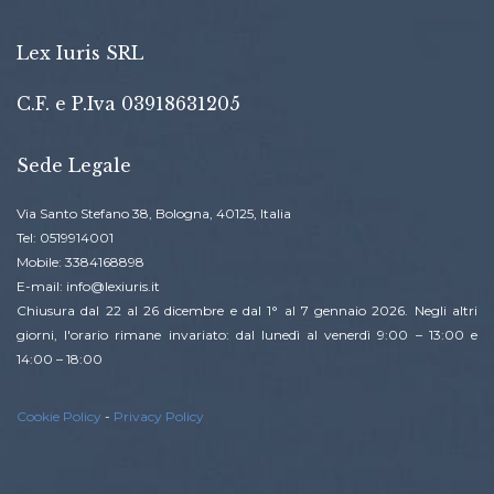
Lex Iuris SRL
C.F. e P.Iva 03918631205
Sede Legale
Via Santo Stefano 38, Bologna, 40125, Italia
Tel: 0519914001
Mobile: 3384168898
E-mail: info@lexiuris.it
Chiusura dal 22 al 26 dicembre e dal 1° al 7 gennaio 2026. Negli altri
giorni, l'orario rimane invariato: dal lunedì al venerdì 9:00 – 13:00 e
14:00 – 18:00
Cookie Policy
-
Privacy Policy