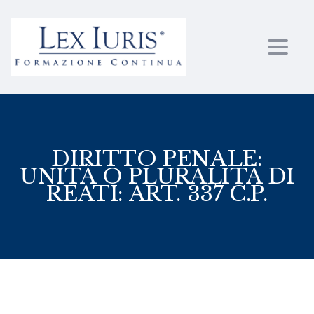
Toggl
DIRITTO PENALE:
UNITÀ O PLURALITÀ DI
REATI: ART. 337 C.P.