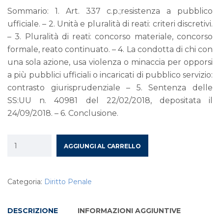
Sommario: 1. Art. 337 c.p.;resistenza a pubblico
ufficiale. – 2. Unità e pluralità di reati: criteri discretivi.
– 3. Pluralità di reati: concorso materiale, concorso
formale, reato continuato. – 4. La condotta di chi con
una sola azione, usa violenza o minaccia per opporsi
a più pubblici ufficiali o incaricati di pubblico servizio:
contrasto giurisprudenziale – 5. Sentenza delle
SS:UU n. 40981 del 22/02/2018, depositata il
24/09/2018. – 6. Conclusione.
AGGIUNGI AL CARRELLO
Categoria:
Diritto Penale
DESCRIZIONE
INFORMAZIONI AGGIUNTIVE