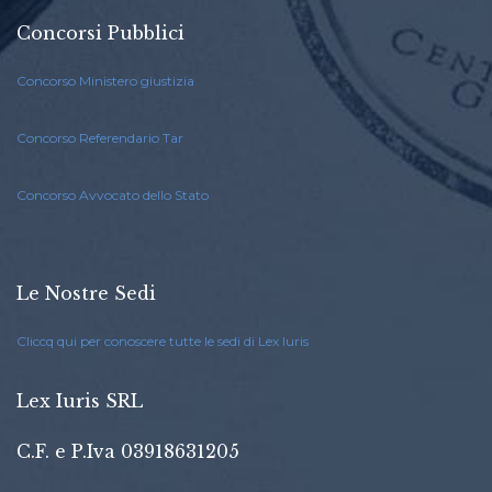
Concorsi Pubblici
Concorso Ministero giustizia
Concorso Referendario Tar
Concorso Avvocato dello Stato
Le Nostre Sedi
Cliccq qui per conoscere tutte le sedi di Lex Iuris
Lex Iuris SRL
C.F. e P.Iva 03918631205