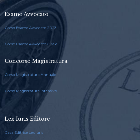
Esame Avvocato
Corso Esame Avvocato 2023
Corso Esame Avvocato Orale
Concorso Magistratura
Corso Magistratura Annuale
Corso Magistratura Intensivo
Lex Iuris Editore
Casa Editrice Lex Iuris