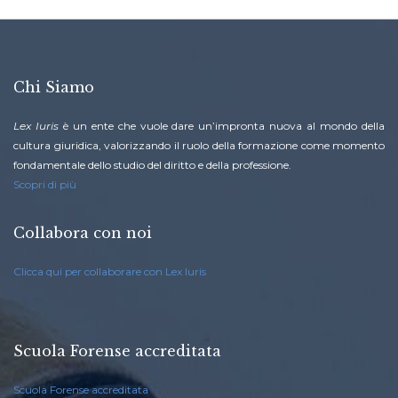
Chi Siamo
Lex Iuris
è un ente che vuole dare un’impronta nuova al mondo della
cultura giuridica, valorizzando il ruolo della formazione come momento
fondamentale dello studio del diritto e della professione.
Scopri di più
Collabora con noi
Clicca qui per collaborare con Lex Iuris
Scuola Forense accreditata
Scuola Forense accreditata