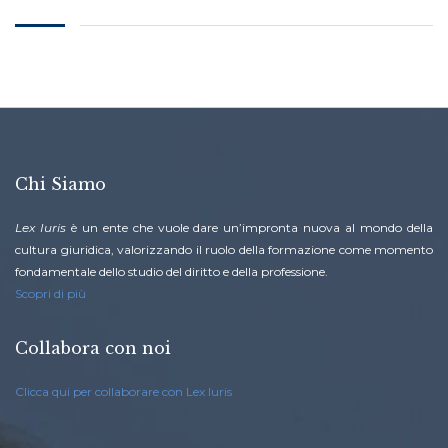
Chi Siamo
Lex Iuris
è un ente che vuole dare un’impronta nuova al mondo della
cultura giuridica, valorizzando il ruolo della formazione come momento
fondamentale dello studio del diritto e della professione.
Scopri di più
Collabora con noi
Clicca qui per collaborare con Lex Iuris