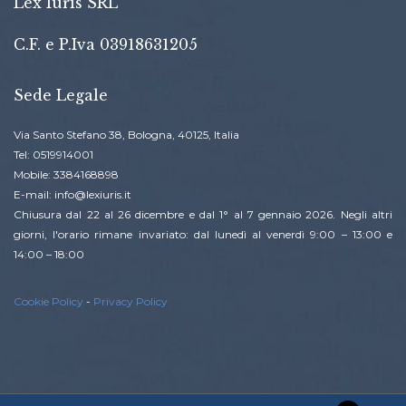
Lex Iuris SRL
C.F. e P.Iva 03918631205
Sede Legale
Via Santo Stefano 38, Bologna, 40125, Italia
Tel: 0519914001
Mobile: 3384168898
E-mail: info@lexiuris.it
Chiusura dal 22 al 26 dicembre e dal 1° al 7 gennaio 2026. Negli altri
giorni, l'orario rimane invariato: dal lunedì al venerdì 9:00 – 13:00 e
14:00 – 18:00
Cookie Policy
-
Privacy Policy