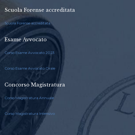
Scuola Forense accreditata
Scuola Forense accreditata
Esame Avvocato
Corso Esame Avvocato 2023
Corso Esame Avvocato Orale
Concorso Magistratura
Corso Magistratura Annuale
Corso Magistratura Intensivo