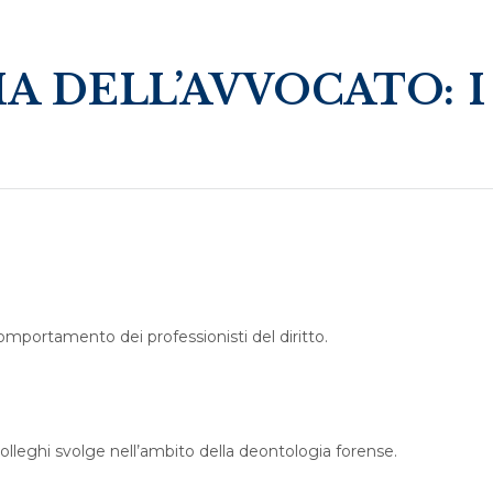
 DELL’AVVOCATO: I
comportamento dei professionisti del diritto.
 colleghi svolge nell’ambito della deontologia forense.