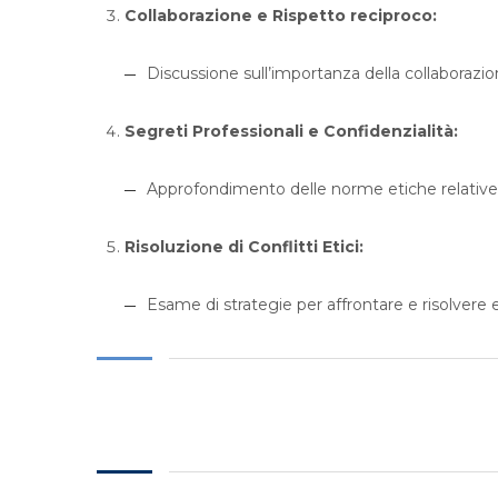
Collaborazione e Rispetto reciproco:
Discussione sull’importanza della collaborazio
Segreti Professionali e Confidenzialità:
Approfondimento delle norme etiche relative all
Risoluzione di Conflitti Etici:
Esame di strategie per affrontare e risolvere ev