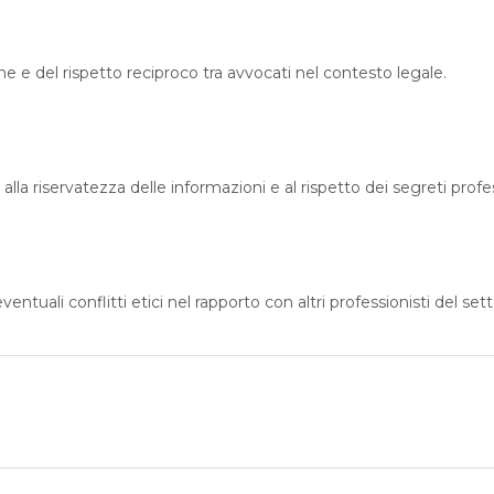
ne e del rispetto reciproco tra avvocati nel contesto legale.
a riservatezza delle informazioni e al rispetto dei segreti profess
entuali conflitti etici nel rapporto con altri professionisti del sett