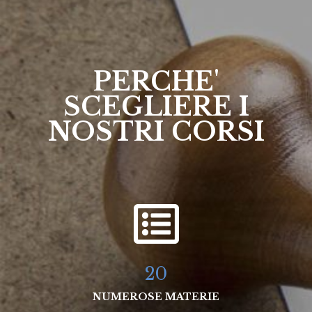
PERCHE'
SCEGLIERE I
NOSTRI CORSI
20
NUMEROSE MATERIE