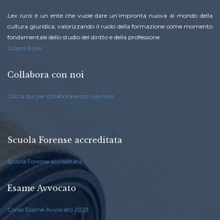
Lex Iuris
è un ente che vuole dare un’impronta nuova al mondo della
cultura giuridica, valorizzando il ruolo della formazione come momento
fondamentale dello studio del diritto e della professione.
Scopri di più
Collabora con noi
Clicca qui per collaborare con Lex Iuris
Scuola Forense accreditata
Scuola Forense accreditata
Esame Avvocato
Corso Esame Avvocato 2023