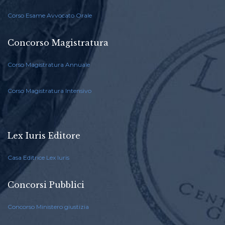
Corso Esame Avvocato Orale
Concorso Magistratura
Corso Magistratura Annuale
Corso Magistratura Intensivo
Lex Iuris Editore
Casa Editrice Lex Iuris
Concorsi Pubblici
Concorso Ministero giustizia