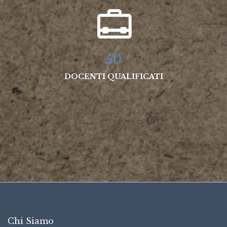
50
DOCENTI QUALIFICATI
Chi Siamo