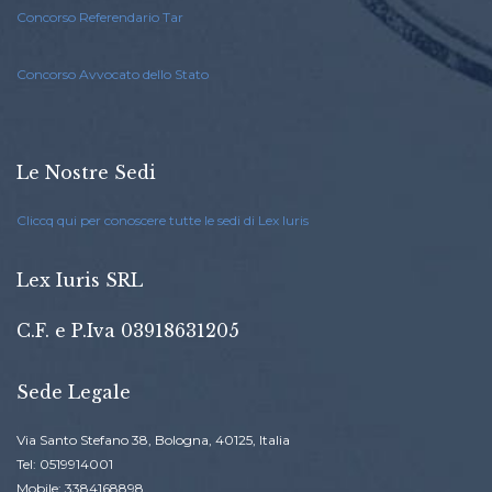
Concorso Referendario Tar
Concorso Avvocato dello Stato
Le Nostre Sedi
Cliccq qui per conoscere tutte le sedi di Lex Iuris
Lex Iuris SRL
C.F. e P.Iva 03918631205
Sede Legale
Via Santo Stefano 38, Bologna, 40125, Italia
Tel: 0519914001
Mobile: 3384168898