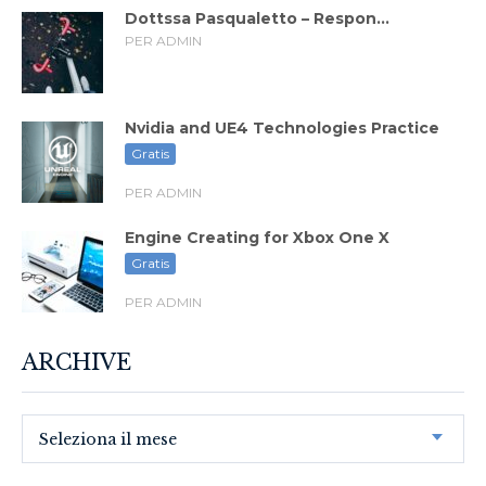
Dottssa Pasqualetto – Respon...
PER ADMIN
Nvidia and UE4 Technologies Practice
Gratis
PER ADMIN
Engine Creating for Xbox One X
Gratis
PER ADMIN
ARCHIVE
Seleziona il mese