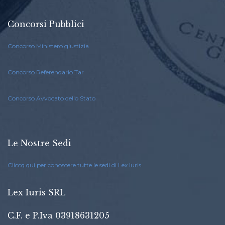
Concorsi Pubblici
Concorso Ministero giustizia
Concorso Referendario Tar
Concorso Avvocato dello Stato
Le Nostre Sedi
Cliccq qui per conoscere tutte le sedi di Lex Iuris
Lex Iuris SRL
C.F. e P.Iva 03918631205