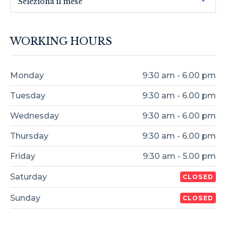
Seleziona il mese
WORKING HOURS
Monday
9:30 am - 6.00 pm
Tuesday
9:30 am - 6.00 pm
Wednesday
9:30 am - 6.00 pm
Thursday
9:30 am - 6.00 pm
Friday
9:30 am - 5.00 pm
Saturday
CLOSED
Sunday
CLOSED