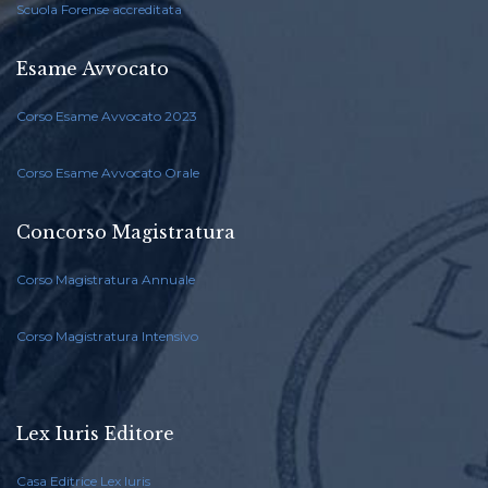
Scuola Forense accreditata
Esame Avvocato
Corso Esame Avvocato 2023
Corso Esame Avvocato Orale
Concorso Magistratura
Corso Magistratura Annuale
Corso Magistratura Intensivo
Lex Iuris Editore
Casa Editrice Lex Iuris