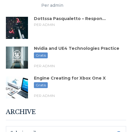
Per admin
Dottssa Pasqualetto – Respon...
PER ADMIN
Nvidia and UE4 Technologies Practice
Gratis
PER ADMIN
Engine Creating for Xbox One X
Gratis
PER ADMIN
ARCHIVE