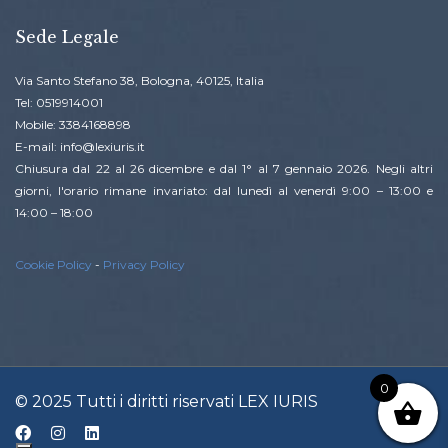
Sede Legale
Via Santo Stefano 38, Bologna, 40125, Italia
Tel: 0519914001
Mobile: 3384168898
E-mail: info@lexiuris.it
Chiusura dal 22 al 26 dicembre e dal 1° al 7 gennaio 2026. Negli altri
giorni, l'orario rimane invariato: dal lunedì al venerdì 9:00 – 13:00 e
14:00 – 18:00
Cookie Policy
-
Privacy Policy
0
© 2025 Tutti i diritti riservati LEX IURIS