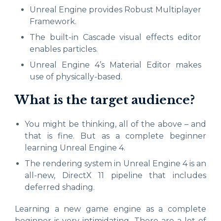
Unreal Engine provides Robust Multiplayer
Framework.
The built-in Cascade visual effects editor
enables particles.
Unreal Engine 4’s Material Editor makes
use of physically-based.
What is the target audience?
You might be thinking, all of the above – and
that is fine. But as a complete beginner
learning Unreal Engine 4.
The rendering system in Unreal Engine 4 is an
all-new, DirectX 11 pipeline that includes
deferred shading.
Learning a new game engine as a complete
beginner is very intimidating. There are a lot of