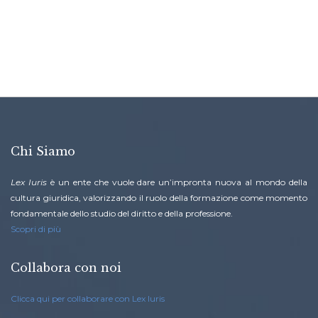
Chi Siamo
Lex Iuris
è un ente che vuole dare un’impronta nuova al mondo della
cultura giuridica, valorizzando il ruolo della formazione come momento
fondamentale dello studio del diritto e della professione.
Scopri di più
Collabora con noi
Clicca qui per collaborare con Lex Iuris