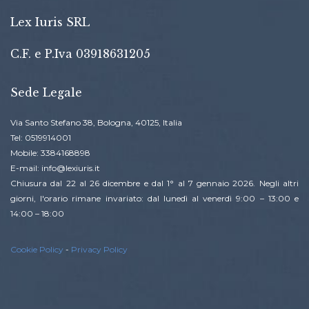
Lex Iuris SRL
C.F. e P.Iva 03918631205
Sede Legale
Via Santo Stefano 38, Bologna, 40125, Italia
Tel: 0519914001
Mobile: 3384168898
E-mail: info@lexiuris.it
Chiusura dal 22 al 26 dicembre e dal 1° al 7 gennaio 2026. Negli altri
giorni, l'orario rimane invariato: dal lunedì al venerdì 9:00 – 13:00 e
14:00 – 18:00
Cookie Policy
-
Privacy Policy