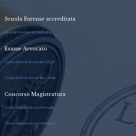
Scuola Forense accreditata
Scuola Forense accreditata
Esame Avvocato
Corso Esame Avvocato 2023
Corso Esame Avvocato Orale
Concorso Magistratura
Corso Magistratura Annuale
Corso Magistratura Intensivo