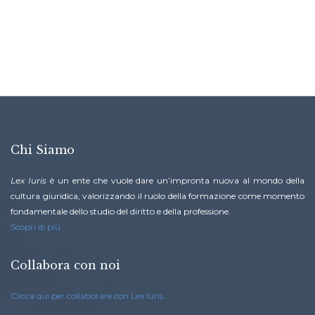
Chi Siamo
Lex Iuris
è un ente che vuole dare un’impronta nuova al mondo della
cultura giuridica, valorizzando il ruolo della formazione come momento
fondamentale dello studio del diritto e della professione.
Scopri di più
Collabora con noi
Clicca qui per collaborare con Lex Iuris