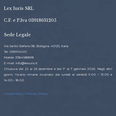
Lex Iuris SRL
C.F. e P.Iva 03918631205
Sede Legale
Via Santo Stefano 38, Bologna, 40125, Italia
Tel: 0519914001
Mobile: 3384168898
E-mail: info@lexiuris.it
Chiusura dal 22 al 26 dicembre e dal 1° al 7 gennaio 2026. Negli altri
giorni, l'orario rimane invariato: dal lunedì al venerdì 9:00 – 13:00 e
14:00 – 18:00
Cookie Policy
-
Privacy Policy