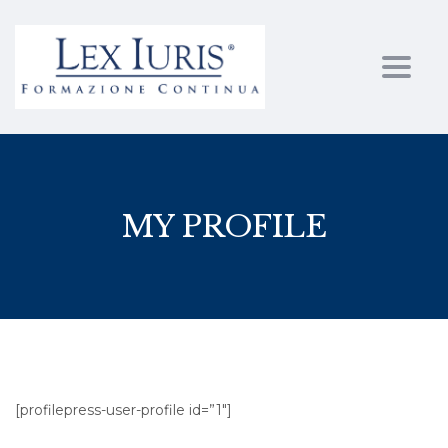
Toggl
MY PROFILE
[profilepress-user-profile id=”1″]