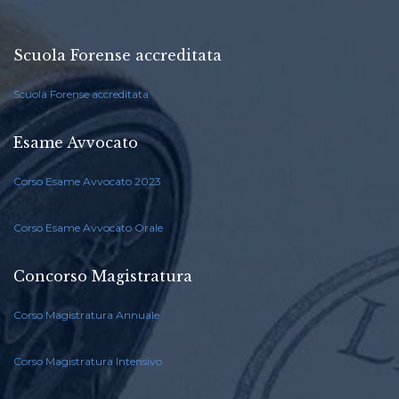
Scuola Forense accreditata
Scuola Forense accreditata
Esame Avvocato
Corso Esame Avvocato 2023
Corso Esame Avvocato Orale
Concorso Magistratura
Corso Magistratura Annuale
Corso Magistratura Intensivo