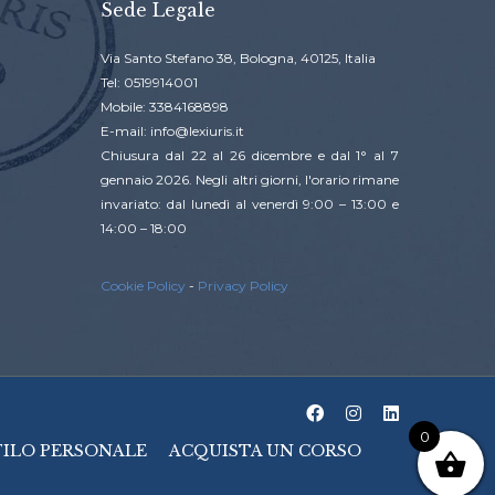
Sede Legale
Via Santo Stefano 38, Bologna, 40125, Italia
Tel: 0519914001
Mobile: 3384168898
E-mail: info@lexiuris.it
Chiusura dal 22 al 26 dicembre e dal 1° al 7
gennaio 2026. Negli altri giorni, l'orario rimane
invariato: dal lunedì al venerdì 9:00 – 13:00 e
14:00 – 18:00
Cookie Policy
-
Privacy Policy
0
FILO PERSONALE
ACQUISTA UN CORSO