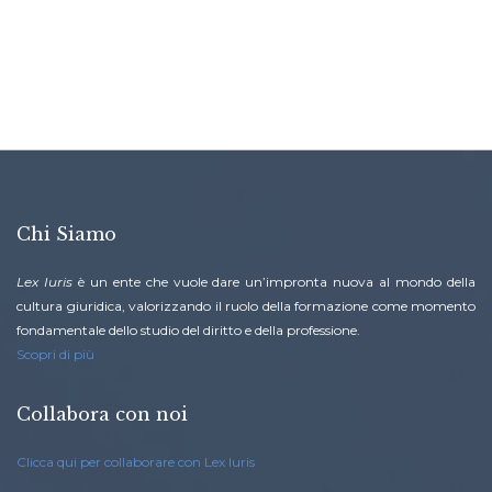
Chi Siamo
Lex Iuris
è un ente che vuole dare un’impronta nuova al mondo della
cultura giuridica, valorizzando il ruolo della formazione come momento
fondamentale dello studio del diritto e della professione.
Scopri di più
Collabora con noi
Clicca qui per collaborare con Lex Iuris