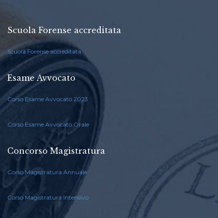
Scuola Forense accreditata
Scuola Forense accreditata
Esame Avvocato
Corso Esame Avvocato 2023
Corso Esame Avvocato Orale
Concorso Magistratura
Corso Magistratura Annuale
Corso Magistratura Intensivo