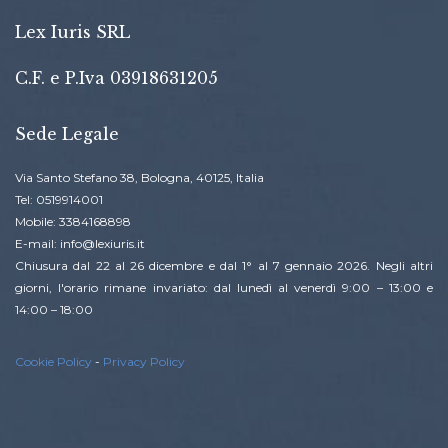
Lex Iuris SRL
C.F. e P.Iva 03918631205
Sede Legale
Via Santo Stefano 38, Bologna, 40125, Italia
Tel: 0519914001
Mobile: 3384168898
E-mail: info@lexiuris.it
Chiusura dal 22 al 26 dicembre e dal 1° al 7 gennaio 2026. Negli altri
giorni, l'orario rimane invariato: dal lunedì al venerdì 9:00 – 13:00 e
14:00 – 18:00
Cookie Policy
-
Privacy Policy